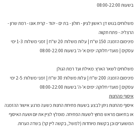
בשעות 08:00-22:00
משלוחים בגוש דן: ראשון לציון - חולון - בת ים - יהוד - קרית אונו - רמת שרון -
הרצליה - פתח תקווה
מינימום הזמנה: 150 ש"ח | עלות משלוח: 20 ש"ח | זמני משלוח: 1-3 ימי
עסקים | מועדי חלוקה: ימים א'-ה' בשעות 08:00-22:00
משלוחים לשאר הארץ: מאילת ועד רמת הגולן
מינימום הזמנה: 200 ש"ח | עלות משלוח: 30 ש"ח | זמני משלוח: 2-5 ימי
עסקים | מועדי חלוקה: ימים א'-ה' בשעות 08:00-22:00
איסוף מהחנות
איסוף מהחנות ניתן לבצע בשעות פתיחת החנות כשעה מרגע אישור ההזמנה
או בתיאום מראש מחוץ לשעות הפתיחה. מומלץ לציין את יום ושעת האיסוף
המשוערים וכן בקשות מיוחדות (למשל, בקשה ליין קר) בשדה הערות.