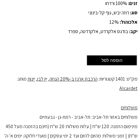
זנים:
100% ורדחו
סוג:
רוזה יבש, גוף קל-בינוני
אלכוהול:
12%
יקב:
בודגס אלקרדט, אלקרדטה, ספרד
הוספה לסל
מק"ט:
1401
קטגוריות:
הרכבת ארגז ב-20% הנחה
,
יין לבן
,
יינות
מותג:
Alcardet
משלוחים
משלוחים באזור תל-אביב: תל-אביב - רמת-גן - גבעתיים
מינימום הזמנה: 120 ש"ח | עלות משלוח: 20 ש"ח (חינם בהזמנה מעל 450
ש"ח) | זמני משלוח: מהיום להיום ועד 2 ימי עסקים | מועדי חלוקה: ימים א'-ה'