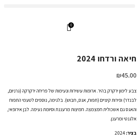
משלוחים עד הבית בכל הארץ
0
חיאה ורדחו 2024
₪
45.00
צבע לימון ירקרק בהיר. ארומות עשירות ונעימות של פריחה ירקרקה (גרניום,
לבנדר) ופירות קיציים (תפוח, אגס, חבוש). בלגימה, נוספים לטעמי התפוח
והאגס גם אשכולית חמצמצה. חמיצות מרעננת וסיומת נעימה. לבן אירופאי,
אלגנטי ומרענן.
בציר:
2024