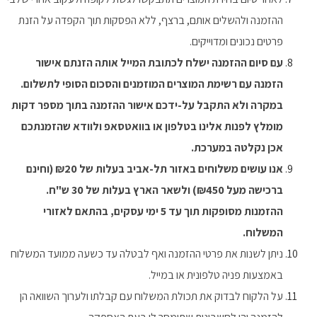
ההזמנה ולהשלים אותם, ברצף, ללא הפסקות תוך הקפדה על הזנת
פרטים נכונים ומדוייקים.
עם סיום ההזמנה ישלח לכתובת המייל אותה הזנתם אישור
הזמנה עם רשימת המוצרים המוזמנים והסכום הסופי לתשלום.
במקרה ולא התקבל על-ידכם אישור ההזמנה בתוך מספר דקות
מומלץ לפנות אלינו בטלפון או בוואטסאפ ולוודא שהזמנתכם
אכן נקלטה במערכת.
אנו עושים משלוחים באזור תל-אביב בעלות של ₪20 (וחינם
ברכישה מעל ₪450) ולשאר הארץ בעלות של 30 ש"ח.
ההזמנות מסופקות תוך עד 5 ימי עסקים, בהתאם לאזורי
המשלוח.
ניתן לשנות את פרטי ההזמנה ואף לבטלה עד כשעה ממועד המשלוח
באמצעות פניה טלפונית או במייל.
על הלקוח לבדוק את תכולת המשלוח עם קבלתו ולערוך השוואה הן