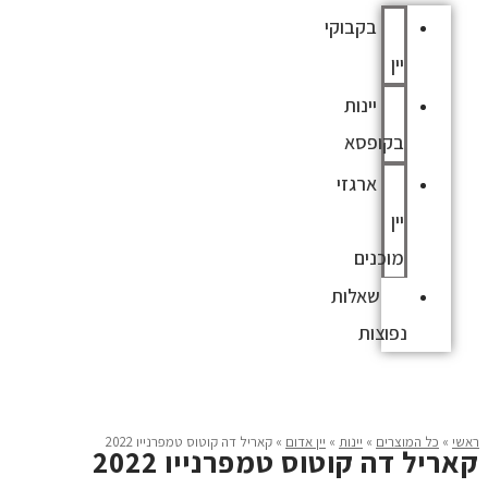
בקבוקי
יין
יינות
בקופסא
ארגזי
יין
מוכנים
שאלות
נפוצות
אזל מהמלאי
ראשי
»
כל המוצרים
»
יינות
»
יין אדום
»
קאריל דה קוטוס טמפרנייו 2022
קאריל דה קוטוס טמפרנייו 2022