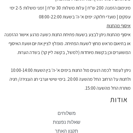
מינימום הזמנה: 200 ש"ח | עלות משלוח: 30 ש"ח | זמני משלוח: 2-5 ימי
עסקים | מועדי חלוקה: ימים א'-ה' בשעות 08:00-22:00
איסוף מהחנות
איסוף מהחנות ניתן לבצע בשעות פתיחת החנות כשעה מרגע אישור ההזמנה
או בתיאום מראש מחוץ לשעות הפתיחה. מומלץ לציין את יום ושעת האיסוף
המשוערים וכן בקשות מיוחדות (למשל, בקשה ליין קר) בשדה הערות.
ניתן לעמוד לכמה רגעים מול החנות בימים א'-ה' בין השעות 10:00-14:00
ולחנות על הרחוב החל מהשעה 20:00. בימי שישי וערבי חג העצירה/ חניה
מותרת החל מהשעה 15:00.
אודות
משלוחים
שאלות נפוצות
תקנון האתר