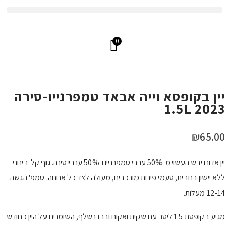
משלוחים עד הבית בכל הארץ
0
אזל מהמלאי
יין בקופסא וייה אבאד טמפרנייו-סירה
2023 1.5L
₪
65.00
יין אדום יבש העשוי מ-50% ענבי טמפרנייו ו-50% ענבי סירה. גוף קל-בינוני
ללא יישון בחבית, טעמי פירות מורכבים, מעולה לצד כל ארוחה. טמפ' הגשה
12-14 מעלות.
מגיע בקופסת 1.5 ליטר עם שקית ואקום וברז נשלף, השומרים על היין כחודש