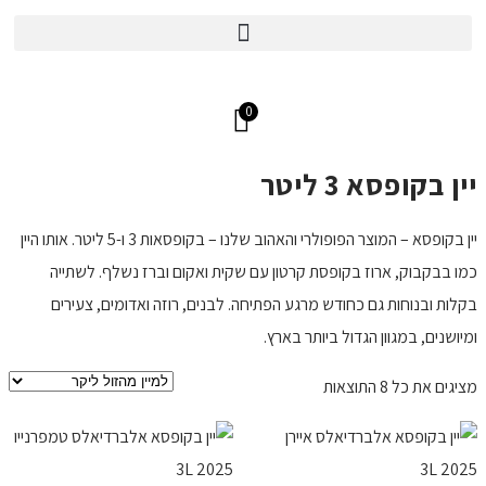
משלוחים עד הבית בכל הארץ
0
יין בקופסא 3 ליטר
יין בקופסא – המוצר הפופולרי והאהוב שלנו – בקופסאות 3 ו-5 ליטר. אותו היין
כמו בבקבוק, ארוז בקופסת קרטון עם שקית ואקום וברז נשלף. לשתייה
בקלות ובנוחות גם כחודש מרגע הפתיחה. לבנים, רוזה ואדומים, צעירים
ומיושנים, במגוון הגדול ביותר בארץ.
מציגים את כל ⁦8⁩ התוצאות