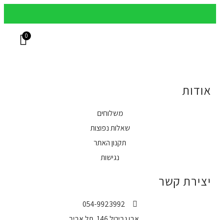
משלוחים עד הבית בכל הארץ
מש
0
בקבוקי יין
שאלות נפוצות
ארגזי יין מוכנים
יינות בקופסא
אודות
משלוחים
שאלות נפוצות
תקנון האתר
נגישות
יצירת קשר
054-9923992
אבן גבירול 146, תל אביב