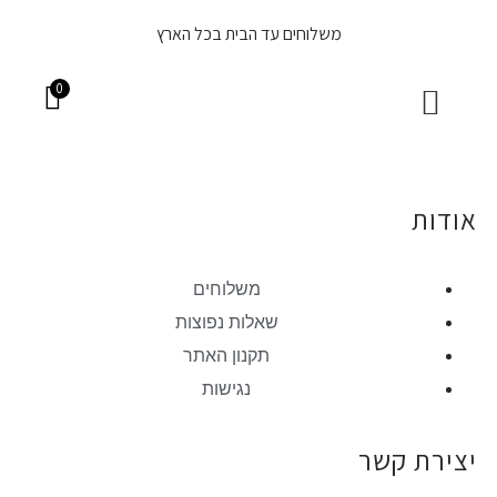
משלוחים עד הבית בכל הארץ
0
בקבוקי יין
שאלות נפוצות
ארגזי יין מוכנים
יינות בקופסא
אודות
משלוחים
שאלות נפוצות
תקנון האתר
נגישות
יצירת קשר