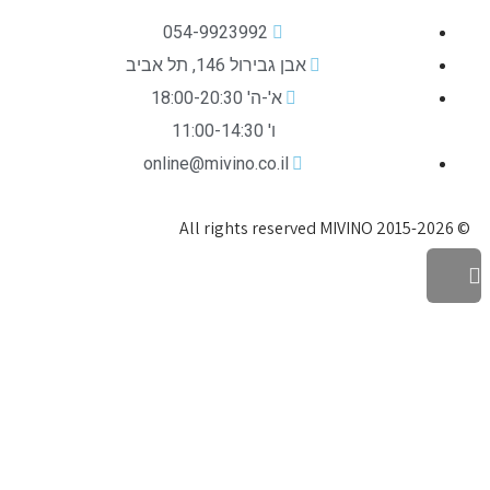
054-9923992
אבן גבירול 146, תל אביב
א'-ה' 18:00-20:30
ו' 11:00-14:30
online@mivino.co.il
© All rights reserved MIVINO 2015-2026
גלילה
לראש
העמוד