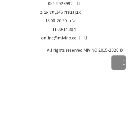
054-9923992
אבן גבירול 146, תל אביב
א'-ה' 18:00-20:30
ו' 11:00-14:30
online@mivino.co.il
© All rights reserved MIVINO 2015-2026
גלילה
לראש
העמוד