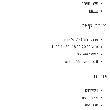
תקנון האתר
נגישות
יצירת קשר
אבן גבירול 146, תל אביב
א'-ה' 18:00-20:30 ו' 11:00-14:30
054-9923992
online@mivino.co.il
אודות
משלוחים
שאלות נפוצות
תקנון האתר