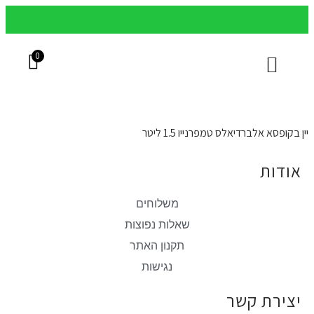
משלוחים עד הבית בכל הארץ
מש
0
בקבוקי יין
שאלות נפוצות
ארגזי יין מוכנים
יינות בקופסא
יין בקופסא אלברדיאלס טמפרנייו 1.5 ליטר
אודות
משלוחים
שאלות נפוצות
תקנון האתר
נגישות
יצירת קשר