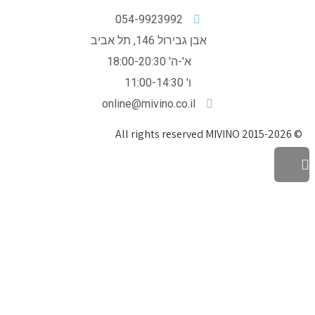
054-9923992
אבן גבירול 146, תל אביב
א'-ה' 18:00-20:30
ו' 11:00-14:30
online@mivino.co.il
© All rights reserved MIVINO 2015-2026
גלילה
לראש
העמוד