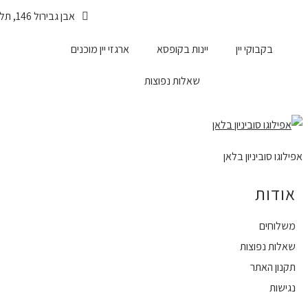
אבן גבירול 146, תל-אביב
משלוחים עד הבית לכל הארץ
בקבוקי יין
יינות בקופסא
ארגזי יין מוכנים
שאלות נפוצות
אפילוגו סוביניון בלאן
אודות
משלוחים
שאלות נפוצות
תקנון האתר
נגישות