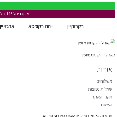
אבן גבירול 146, תל-אביב
בקבוקי יין
יינות בקופסא
ארגזי יין
משלוחים עד הבית לכל הארץ
קאריל דה קוטוס מיושן
אודות
משלוחים
שאלות נפוצות
תקנון האתר
נגישות
© All rights reserved MIVINO 2015-2026