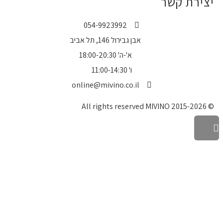
יצירת קשר
054-9923992
אבן גבירול 146, תל אביב
א'-ה' 18:00-20:30
ו' 11:00-14:30
online@mivino.co.il
© All rights reserved MIVINO 2015-2026
גלילה
לראש
העמוד