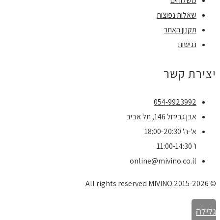
משלוחים
שאלות נפוצות
תקנון האתר
נגישות
יצירת קשר
054-9923992
אבן גבירול 146, תל אביב
א'-ה' 18:00-20:30
ו' 11:00-14:30
online@mivino.co.il
© All rights reserved MIVINO 2015-2026
גלילה