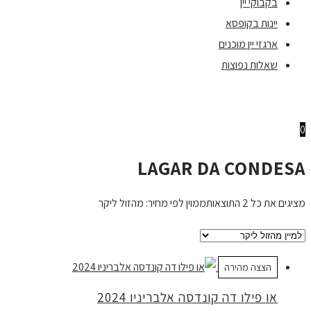
בקבוקי יין
יינות בקופסא
ארגזי יין מוכנים
שאלות נפוצות
0
LAGAR DA CONDESA
מציגים את כל ⁦2⁩ התוצאות
ממוין לפי מחיר: מהזול ליקר
הצצה מהירה
או פילו דה קונדסה אלבריניו 2024