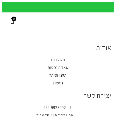
משלוחים עד הבית בכל הארץ
מש
0
בקבוקי יין
שאלות נפוצות
ארגזי יין מוכנים
יינות בקופסא
אודות
משלוחים
שאלות נפוצות
תקנון האתר
נגישות
יצירת קשר
054-9923992
אבן גבירול 146, תל אביב